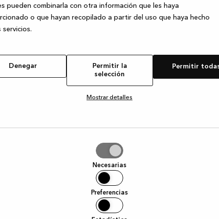
s pueden combinarla con otra información que les haya
cionado o que hayan recopilado a partir del uso que haya hecho
 servicios.
Denegar
Permitir la
Permitir toda
selección
Mostrar detalles
tir
Necesarias
ción
Preferencias