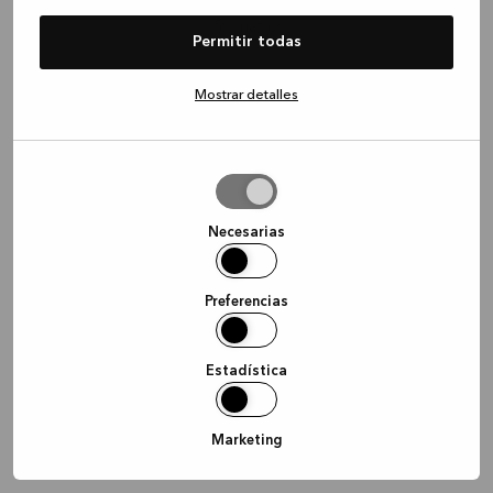
information)
.
Permitir todas
Mostrar detalles
Permitir
la
selección
Necesarias
Preferencias
Estadística
Marketing