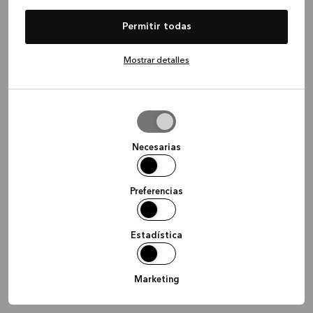
information)
.
Permitir todas
Mostrar detalles
Permitir
la
selección
Necesarias
Preferencias
Estadística
Marketing