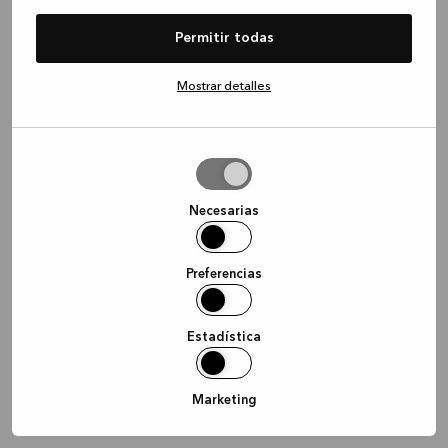
information)
.
Permitir todas
Mostrar detalles
Permitir
la
selección
Necesarias
Preferencias
Estadística
Marketing