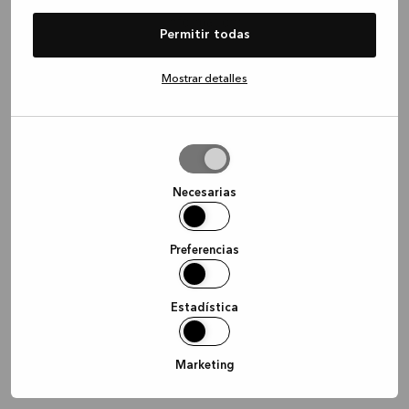
information)
.
Permitir todas
Mostrar detalles
Permitir
la
selección
Necesarias
Preferencias
Estadística
Marketing