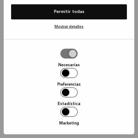
information)
.
Permitir todas
Mostrar detalles
Permitir
la
selección
Necesarias
Preferencias
Estadística
Marketing