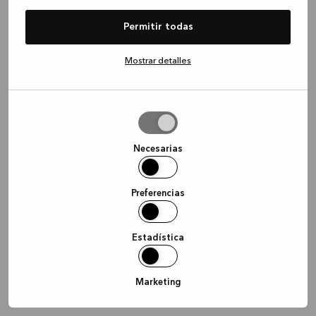
information)
.
Permitir todas
Mostrar detalles
Permitir
la
selección
Necesarias
Preferencias
Estadística
Marketing