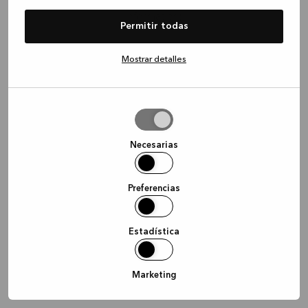
information)
.
Permitir todas
Mostrar detalles
Permitir
la
selección
Necesarias
Preferencias
Estadística
Marketing