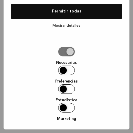
information)
.
Permitir todas
Mostrar detalles
Permitir
la
selección
Necesarias
Preferencias
Estadística
Marketing