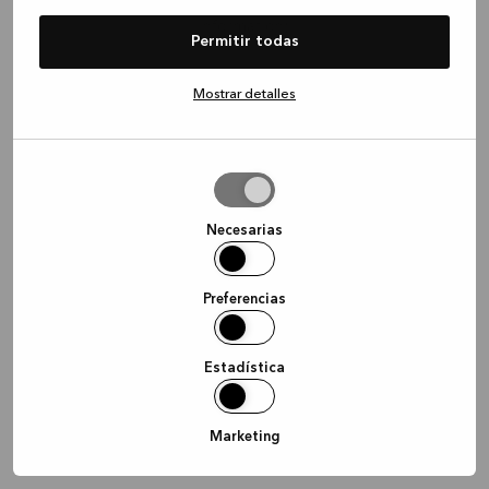
information)
.
Permitir todas
Mostrar detalles
Permitir
la
selección
Necesarias
Preferencias
Estadística
Marketing