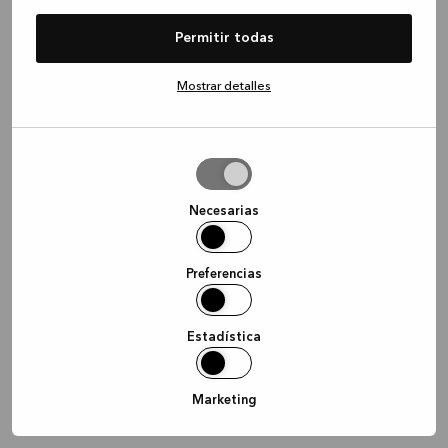
information)
.
Permitir todas
Mostrar detalles
Permitir
la
selección
Necesarias
Preferencias
Estadística
Marketing