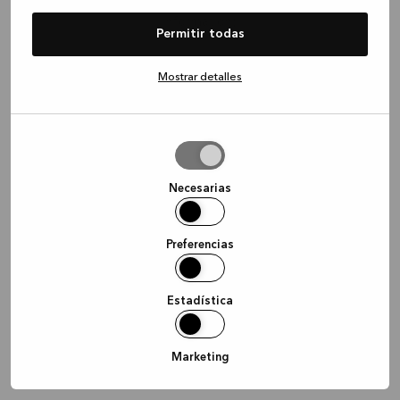
information)
.
Permitir todas
Mostrar detalles
Permitir
la
selección
Necesarias
Preferencias
Estadística
Marketing