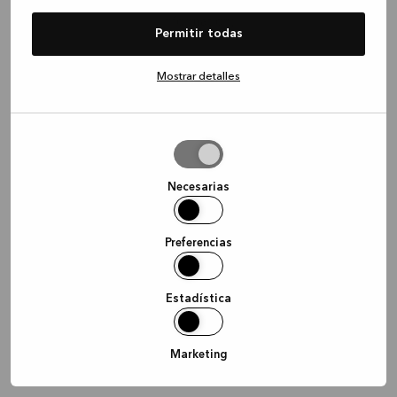
information)
.
Permitir todas
Mostrar detalles
Permitir
la
selección
Necesarias
Preferencias
Estadística
Marketing