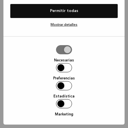
information)
.
Permitir todas
Mostrar detalles
Permitir
la
selección
Necesarias
Preferencias
Estadística
Marketing