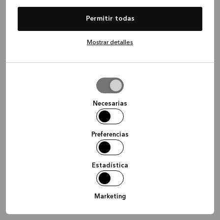
information)
.
Permitir todas
Mostrar detalles
Permitir
la
selección
Necesarias
Preferencias
Estadística
Marketing