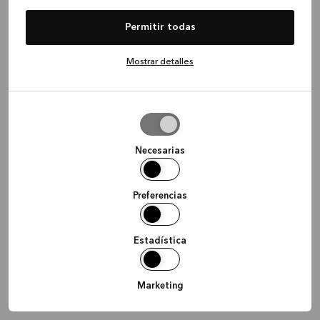
information)
.
Permitir todas
Mostrar detalles
Permitir
la
selección
Necesarias
Preferencias
Estadística
Marketing