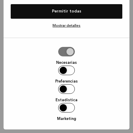
information)
.
Permitir todas
Mostrar detalles
Permitir
la
selección
Necesarias
Preferencias
Estadística
Marketing