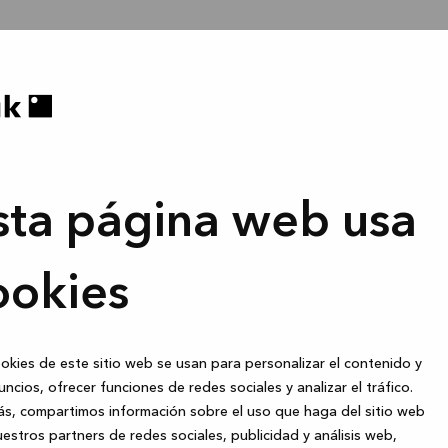
sta página web usa
ookies
okies de este sitio web se usan para personalizar el contenido y
uncios, ofrecer funciones de redes sociales y analizar el tráfico.
s, compartimos información sobre el uso que haga del sitio web
estros partners de redes sociales, publicidad y análisis web,