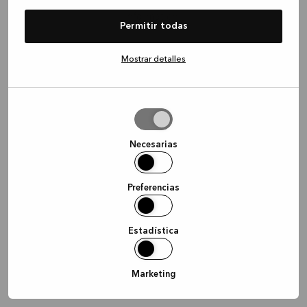
information)
.
Permitir todas
Mostrar detalles
Permitir
la
selección
Necesarias
Preferencias
Estadística
Marketing