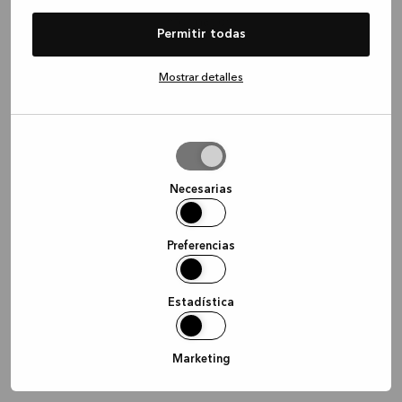
information)
.
Permitir todas
Mostrar detalles
Permitir
la
selección
Necesarias
Preferencias
Estadística
Marketing