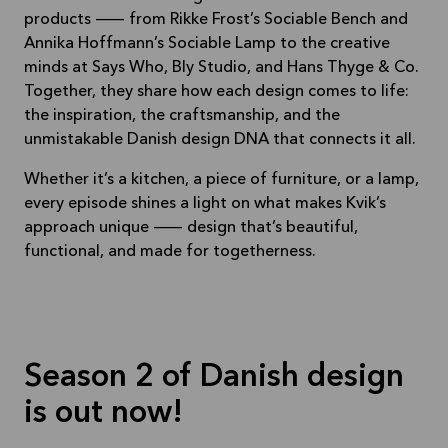
products — from Rikke Frost’s Sociable Bench and
Annika Hoffmann’s Sociable Lamp to the creative
minds at Says Who, Bly Studio, and Hans Thyge & Co.
Together, they share how each design comes to life:
the inspiration, the craftsmanship, and the
unmistakable Danish design DNA that connects it all.
Whether it’s a kitchen, a piece of furniture, or a lamp,
every episode shines a light on what makes Kvik’s
approach unique — design that’s beautiful,
functional, and made for togetherness.
Season 2 of Danish design
is out now!