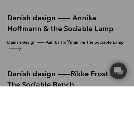
Danish design — Annika
Hoffmann & the Sociable Lamp
Danish design — Annika Hoffmann & the Sociable Lamp
Danish design —Rikke Frost &
The Sociable Bench
Danish design — Rikke Frost & the Sociable Bench
Danish design — Meet Eva Fly