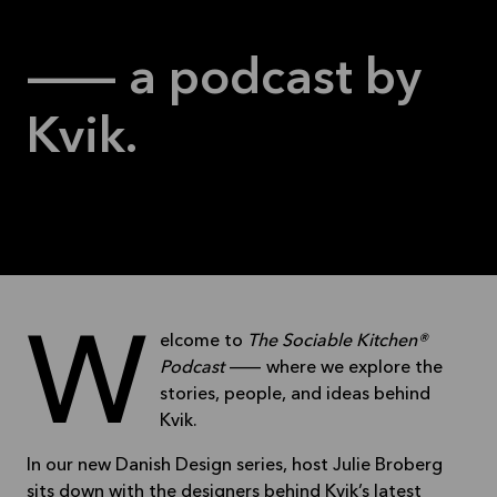
— a podcast by
Kvik.
Welcome to
The Sociable Kitchen®
Podcast
— where we explore the
stories, people, and ideas behind
Kvik.
In our new Danish Design series, host Julie Broberg
sits down with the designers behind Kvik’s latest